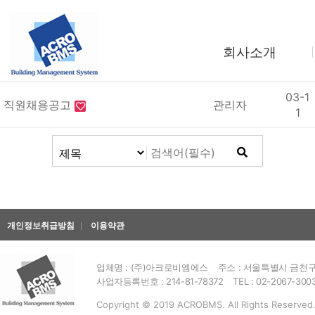
회사소개
제목
글쓴이
날짜
03-1
인사말
직원채용공고
관리자
1
회사연혁
조직도
사업소개
찾아오시는길
개인정보취급방침
이용약관
업체명 : (주)아크로비엠에스
주소 : 서울특별시 금천구 
사업자등록번호 : 214-81-78372
TEL : 02-2067-300
Copyright © 2019 ACROBMS. All Rights Reserved