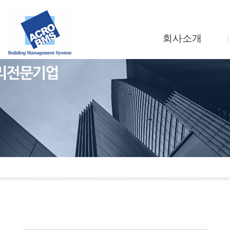
회사소개
인사말
회사연혁
조직도
사업소개
찾아오시는길