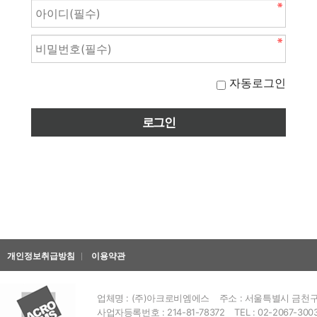
자동로그인
개인정보취급방침
이용약관
업체명 : (주)아크로비엠에스
주소 : 서울특별시 금천구 
사업자등록번호 : 214-81-78372
TEL : 02-2067-300