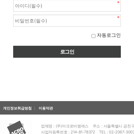
자동로그인
개인정보취급방침
이용약관
업체명 : (주)아크로비엠에스
주소 : 서울특별시 금천구 
사업자등록번호 : 214-81-78372
TEL : 02-2067-300