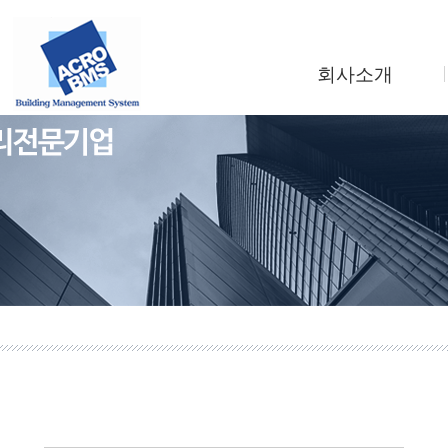
회사소개
인사말
회사연혁
조직도
사업소개
찾아오시는길