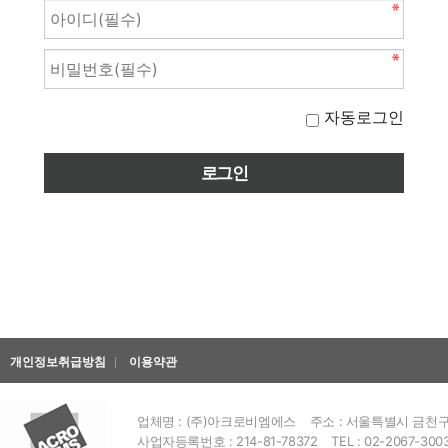
자동로그인
개인정보취급방침
이용약관
업체명 : (주)아크로비엠에스
주소 : 서울특별시 금천구 
사업자등록번호 : 214-81-78372
TEL : 02-2067-300