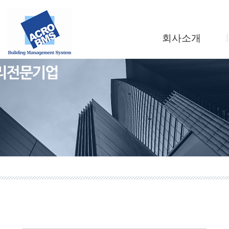
회사소개
인사말
회사연혁
조직도
사업소개
찾아오시는길