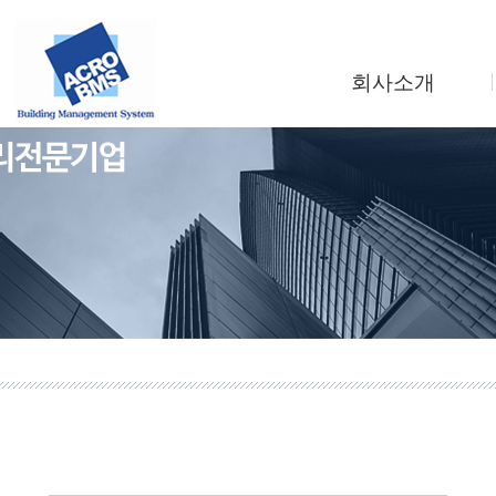
회사소개
인사말
회사연혁
조직도
사업소개
찾아오시는길