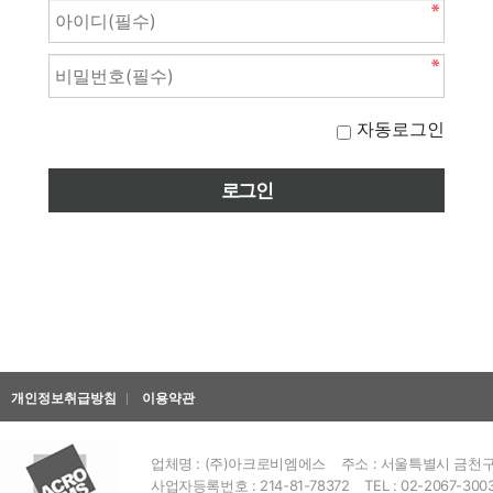
자동로그인
개인정보취급방침
이용약관
업체명 : (주)아크로비엠에스
주소 : 서울특별시 금천구 
사업자등록번호 : 214-81-78372
TEL : 02-2067-300