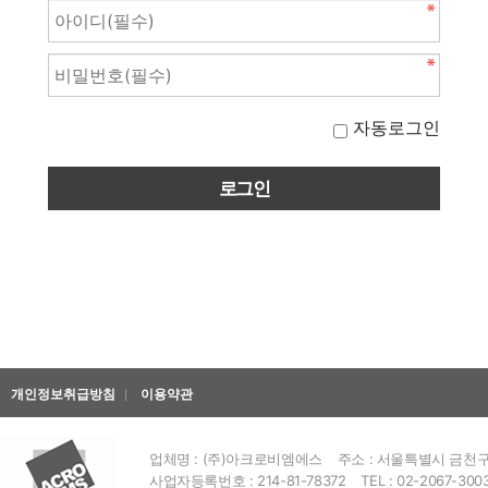
자동로그인
개인정보취급방침
이용약관
업체명 : (주)아크로비엠에스
주소 : 서울특별시 금천구 
사업자등록번호 : 214-81-78372
TEL : 02-2067-300