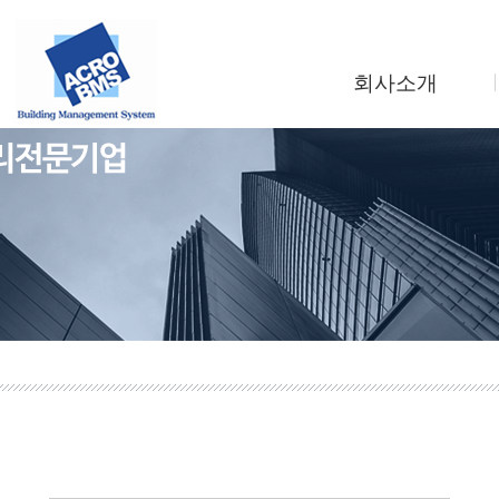
회사소개
인사말
회사연혁
조직도
사업소개
찾아오시는길