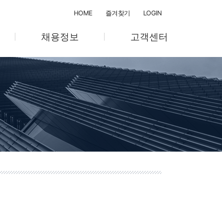
HOME
즐겨찾기
LOGIN
채용정보
고객센터
채용절차
공지사항
채용공고
온라인 문의
텔
교육계획/관리