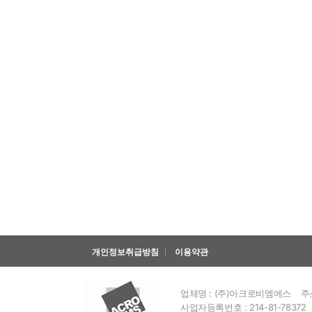
개인정보취급방침
이용약관
업체명 : (주)아크로비엠에스
주
사업자등록번호 : 214-81-78372