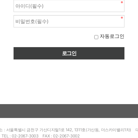
자동로그인
소 : 서울특별시 금천구 가산디지털1로 142, 1311호(가산동, 더스카이밸리1차)
TEL : 02-2067-3003
FAX : 02-2067-3002