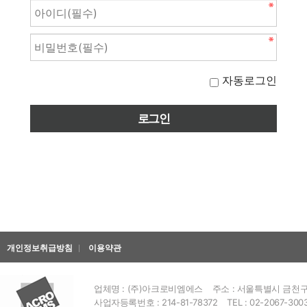
자동로그인
개인정보취급방침
이용약관
업체명 : (주)아크로비엠에스
주소 : 서울특별시 금천구 
사업자등록번호 : 214-81-78372
TEL : 02-2067-300