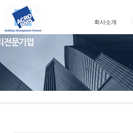
회사소개
인사말
회사연혁
조직도
사업소개
찾아오시는길