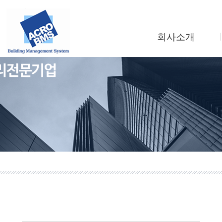
회사소개
인사말
회사연혁
조직도
사업소개
찾아오시는길