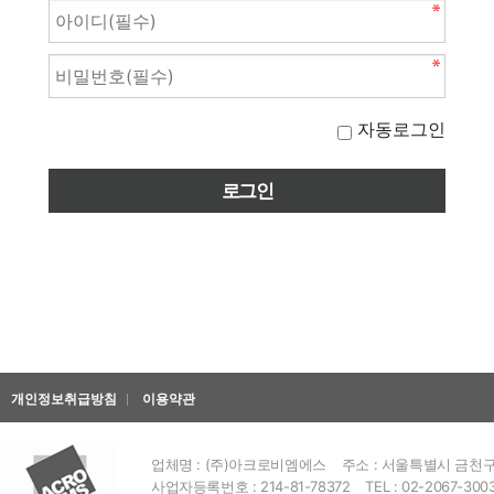
자동로그인
개인정보취급방침
이용약관
업체명 : (주)아크로비엠에스
주소 : 서울특별시 금천구 
사업자등록번호 : 214-81-78372
TEL : 02-2067-300