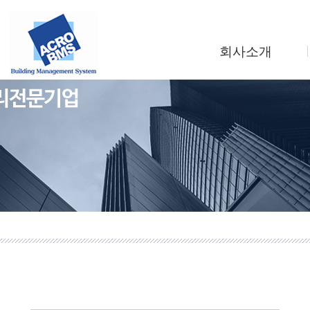
회사소개
인사말
회사연혁
조직도
사업소개
찾아오시는길