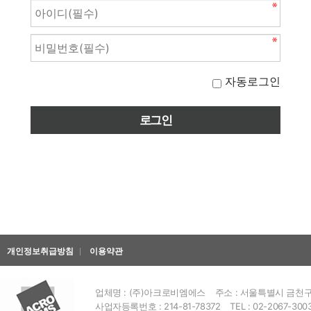
자동로그인
개인정보취급방침
이용약관
업체명 : (주)아크로비엠에스
주소 : 서울특별시 금천구 
사업자등록번호 : 214-81-78372
TEL : 02-2067-300