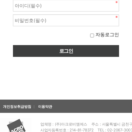
자동로그인
개인정보취급방침
이용약관
업체명 : (주)아크로비엠에스
주소 : 서울특별시 금천구 
사업자등록번호 : 214-81-78372
TEL : 02-2067-300