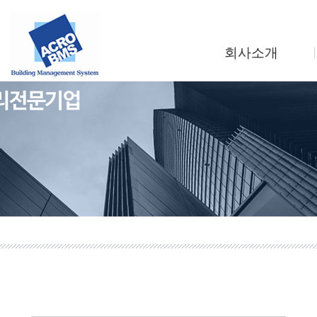
회사소개
인사말
회사연혁
조직도
사업소개
찾아오시는길