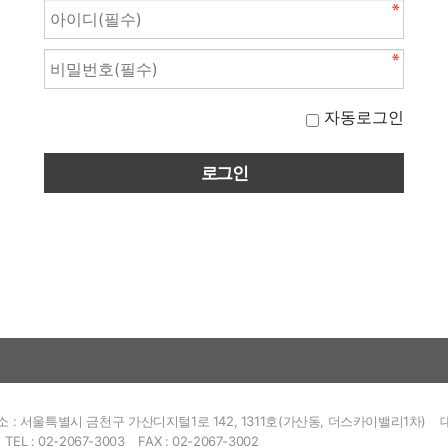
자동로그인
소 : 서울특별시 금천구 가산디지털1로 142, 1311호(가산동, 더스카이밸리1차)
TEL : 02-2067-3003
FAX : 02-2067-3002