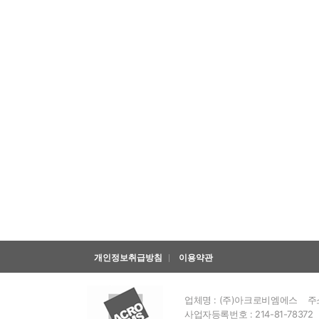
개인정보취급방침
이용약관
업체명 : (주)아크로비엠에스
주
사업자등록번호 : 214-81-78372