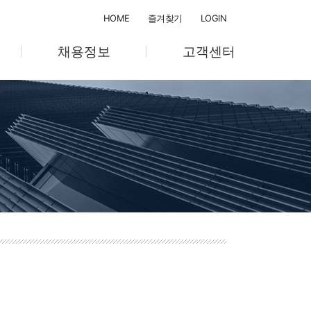
HOME
즐겨찾기
LOGIN
채용정보
고객센터
채용절차
공지사항
채용공고
온라인 문의
텔
교육계획/관리