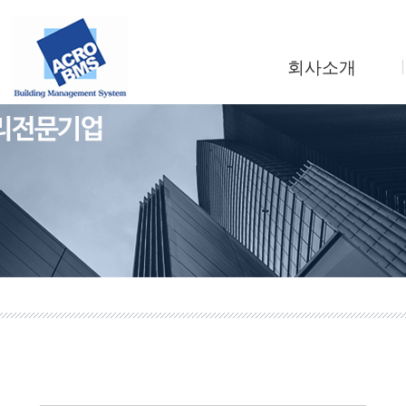
회사소개
인사말
회사연혁
조직도
사업소개
찾아오시는길