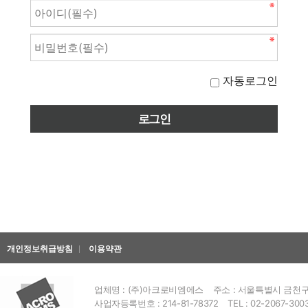
자동로그인
개인정보취급방침
이용약관
업체명 : (주)아크로비엠에스
주소 : 서울특별시 금천구 
사업자등록번호 : 214-81-78372
TEL : 02-2067-300