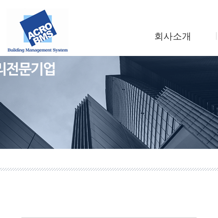
회사소개
인사말
회사연혁
조직도
사업소개
찾아오시는길