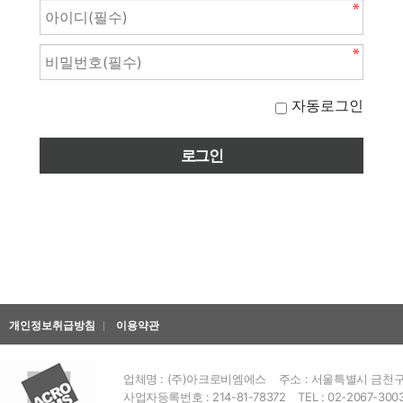
자동로그인
개인정보취급방침
이용약관
업체명 : (주)아크로비엠에스
주소 : 서울특별시 금천구 
사업자등록번호 : 214-81-78372
TEL : 02-2067-300