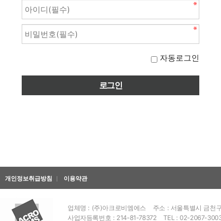
자동로그인
개인정보취급방침
이용약관
업체명 : (주)아크로비엠에스
주소 : 서울특별시 금천구 
사업자등록번호 : 214-81-78372
TEL : 02-2067-300