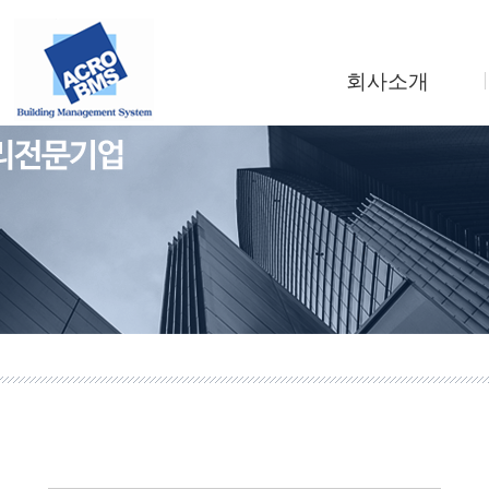
회사소개
인사말
회사연혁
조직도
사업소개
찾아오시는길