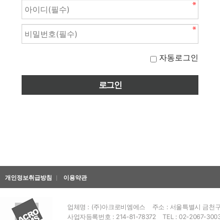
자동로그인
개인정보취급방침
이용약관
업체명 : (주)아크로비엠에스
주소 : 서울특별시 금천구 
사업자등록번호 : 214-81-78372
TEL : 02-2067-300