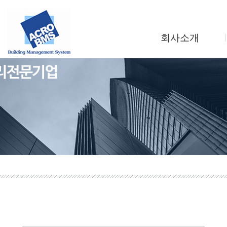
회사소개
인사말
회사연혁
조직도
사업소개
찾아오시는길