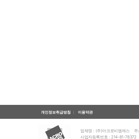
개인정보취급방침
이용약관
업체명 : (주)아크로비엠에스
주
사업자등록번호 : 214-81-78372