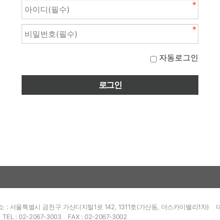
자동로그인
소 : 서울특별시 금천구 가산디지털1로 142, 1311호(가산동, 더스카이밸리1차)
TEL : 02-2067-3003
FAX : 02-2067-3002