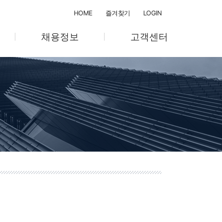
HOME
즐겨찾기
LOGIN
채용정보
고객센터
채용절차
공지사항
채용공고
온라인 문의
텔
교육계획/관리