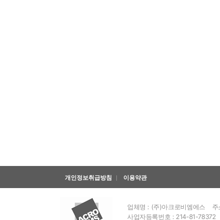
개인정보취급방침
이용약관
업체명 : (주)아크로비엠에스
주
사업자등록번호 : 214-81-78372