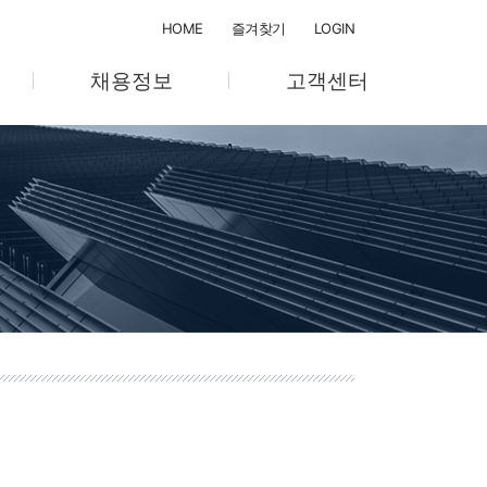
HOME
즐겨찾기
LOGIN
채용정보
고객센터
채용절차
공지사항
채용공고
온라인 문의
텔
교육계획/관리