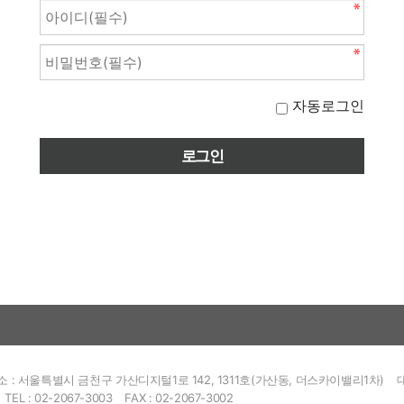
자동로그인
소 : 서울특별시 금천구 가산디지털1로 142, 1311호(가산동, 더스카이밸리1차)
TEL : 02-2067-3003
FAX : 02-2067-3002