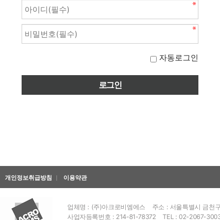
자동로그인
개인정보취급방침
이용약관
업체명 : (주)아크로비엠에스
주소 : 서울특별시 금천구 
사업자등록번호 : 214-81-78372
TEL : 02-2067-300