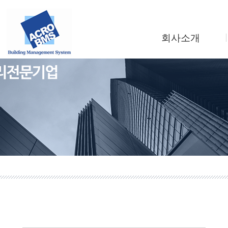
회사소개
인사말
회사연혁
조직도
사업소개
찾아오시는길