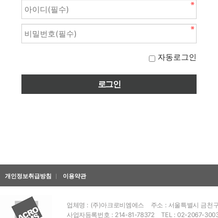
자동로그인
개인정보취급방침
이용약관
업체명 : (주)아크로비엠에스
주소 : 서울특별시 금천구 
사업자등록번호 : 214-81-78372
TEL : 02-2067-300