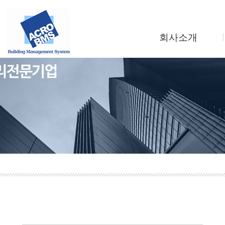
회사소개
인사말
회사연혁
조직도
사업소개
찾아오시는길