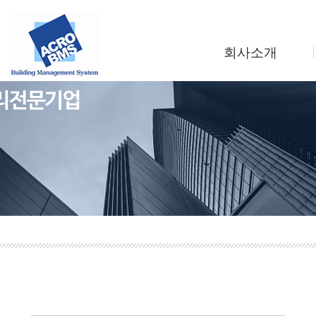
회사소개
인사말
회사연혁
조직도
사업소개
찾아오시는길