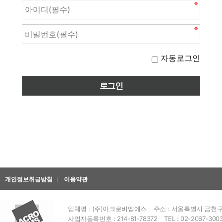
자동로그인
개인정보취급방침
이용약관
업체명 : (주)아크로비엠에스
주소 : 서울특별시 금천구 
사업자등록번호 : 214-81-78372
TEL : 02-2067-300