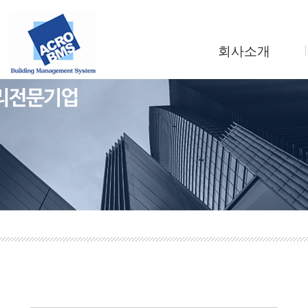
회사소개
인사말
회사연혁
조직도
사업소개
찾아오시는길