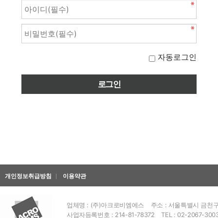
자동로그인
개인정보취급방침
이용약관
업체명 : (주)아크로비엠에스
주소 : 서울특별시 금천구 
사업자등록번호 : 214-81-78372
TEL : 02-2067-300