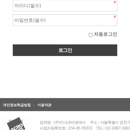
자동로그인
개인정보취급방침
이용약관
업체명 : (주)아크로비엠에스
주소 : 서울특별시 금천구 
사업자등록번호 : 214-81-78372
TEL : 02-2067-300