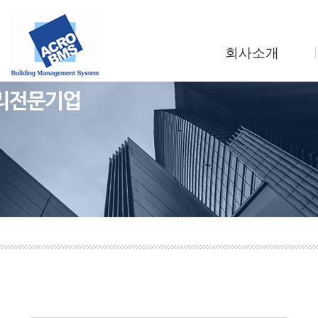
회사소개
인사말
회사연혁
조직도
사업소개
찾아오시는길