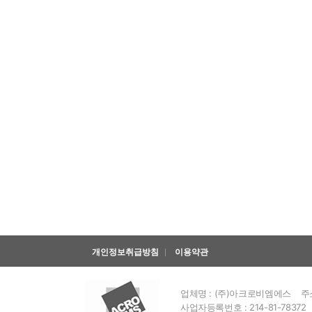
개인정보취급방침
이용약관
업체명 : (주)아크로비엠에스
주
사업자등록번호 : 214-81-78372