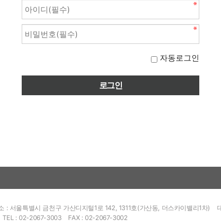
자동로그인
소 : 서울특별시 금천구 가산디지털1로 142, 1311호(가산동, 더스카이밸리1차)
TEL : 02-2067-3003
FAX : 02-2067-3002