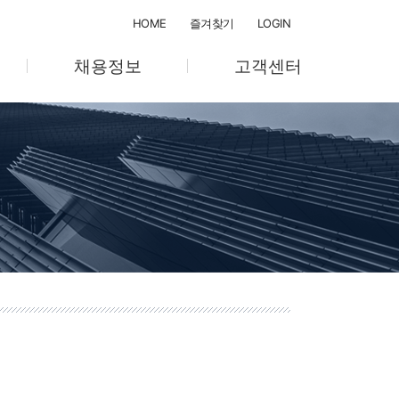
HOME
즐겨찾기
LOGIN
채용정보
고객센터
채용절차
공지사항
채용공고
온라인 문의
텔
교육계획/관리