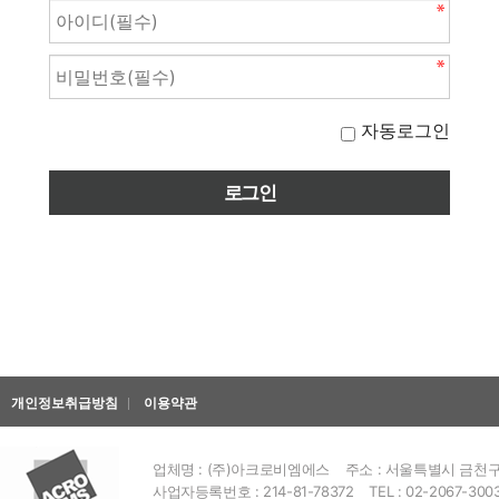
자동로그인
개인정보취급방침
이용약관
업체명 : (주)아크로비엠에스
주소 : 서울특별시 금천구 
사업자등록번호 : 214-81-78372
TEL : 02-2067-300