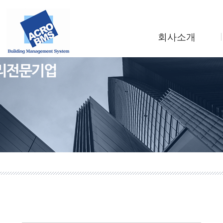
회사소개
인사말
회사연혁
조직도
사업소개
찾아오시는길