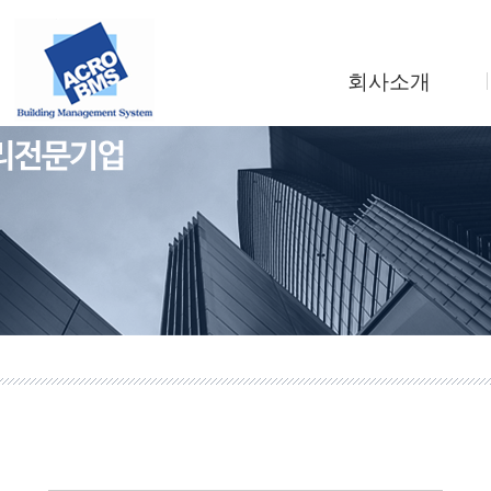
회사소개
인사말
회사연혁
조직도
사업소개
찾아오시는길