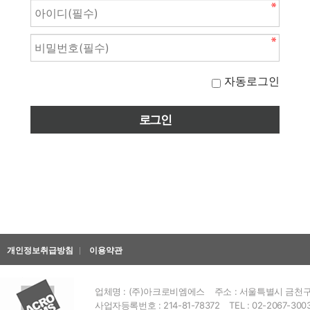
자동로그인
개인정보취급방침
이용약관
업체명 : (주)아크로비엠에스
주소 : 서울특별시 금천구 
사업자등록번호 : 214-81-78372
TEL : 02-2067-300