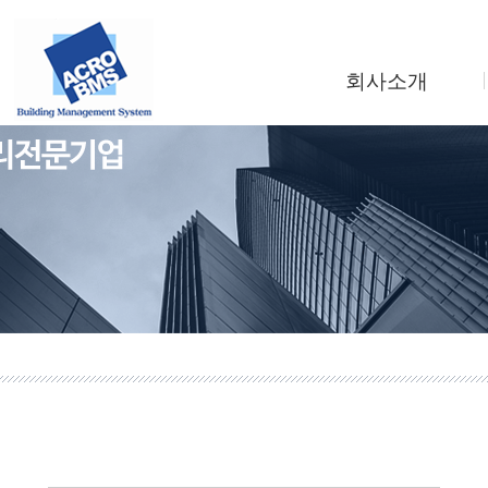
회사소개
인사말
회사연혁
조직도
사업소개
찾아오시는길