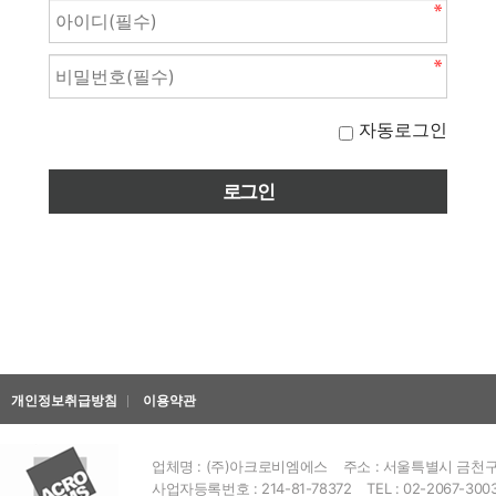
자동로그인
개인정보취급방침
이용약관
업체명 : (주)아크로비엠에스
주소 : 서울특별시 금천구 
사업자등록번호 : 214-81-78372
TEL : 02-2067-300