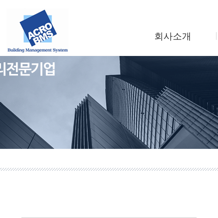
회사소개
인사말
회사연혁
조직도
사업소개
찾아오시는길