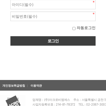
자동로그인
개인정보취급방침
이용약관
업체명 : (주)아크로비엠에스
주소 : 서울특별시 금천구 
사업자등록번호 : 214-81-78372
TEL : 02-2067-300