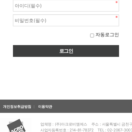
자동로그인
개인정보취급방침
이용약관
업체명 : (주)아크로비엠에스
주소 : 서울특별시 금천구 
사업자등록번호 : 214-81-78372
TEL : 02-2067-300