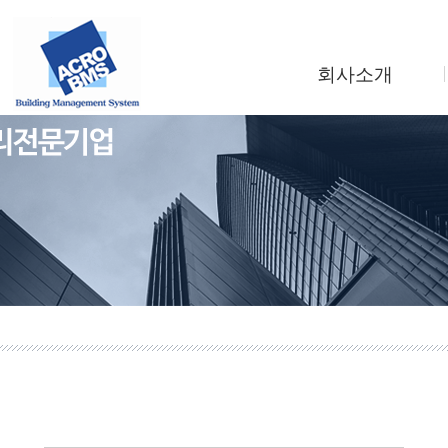
회사소개
인사말
회사연혁
조직도
사업소개
찾아오시는길