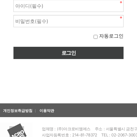
자동로그인
개인정보취급방침
이용약관
업체명 : (주)아크로비엠에스
주소 : 서울특별시 금천구 
사업자등록번호 : 214-81-78372
TEL : 02-2067-300