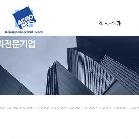
회사소개
인사말
회사연혁
조직도
사업소개
찾아오시는길