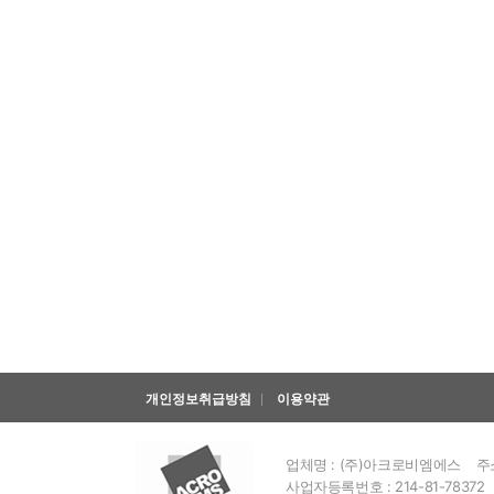
개인정보취급방침
이용약관
업체명 : (주)아크로비엠에스
주
사업자등록번호 : 214-81-78372