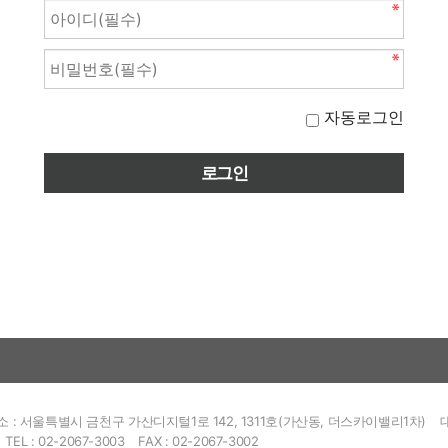
자동로그인
소 : 서울특별시 금천구 가산디지털1로 142, 1311호(가산동, 더스카이밸리1차)
TEL : 02-2067-3003
FAX : 02-2067-3002