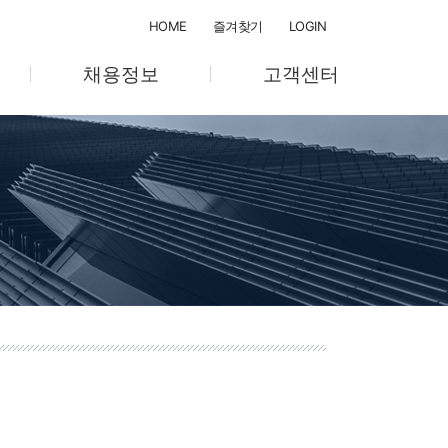
HOME
즐겨찾기
LOGIN
채용정보
고객센터
채용절차
공지사항
채용공고
온라인 문의
텔
교육계획/관리