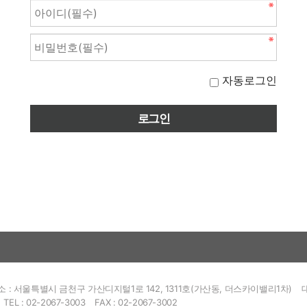
자동로그인
소 : 서울특별시 금천구 가산디지털1로 142, 1311호(가산동, 더스카이밸리1차)
TEL : 02-2067-3003
FAX : 02-2067-3002