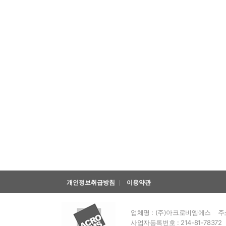
개인정보취급방침
이용약관
업체명 : (주)아크로비엠에스
주
사업자등록번호 : 214-81-78372