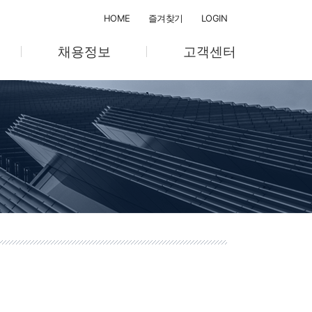
HOME
즐겨찾기
LOGIN
채용정보
고객센터
채용절차
공지사항
채용공고
온라인 문의
텔
교육계획/관리