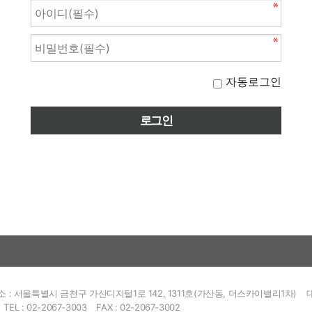
자동로그인
소 : 서울특별시 금천구 가산디지털1로 142, 1311호(가산동, 더스카이밸리1차)
TEL : 02-2067-3003
FAX : 02-2067-3002