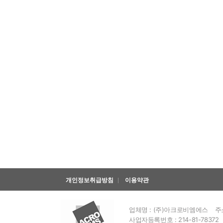
개인정보취급방침
이용약관
업체명 : (주)아크로비엠에스
주
사업자등록번호 : 214-81-78372