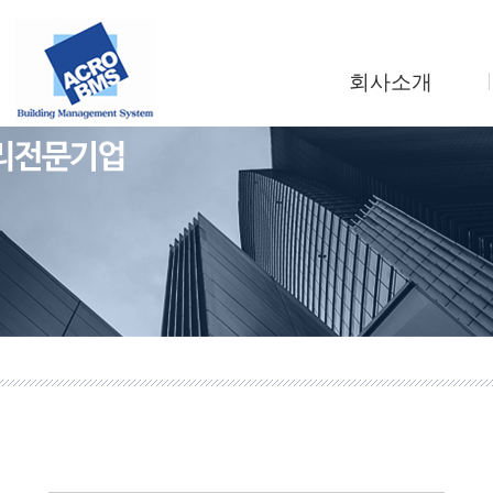
회사소개
인사말
회사연혁
조직도
사업소개
찾아오시는길