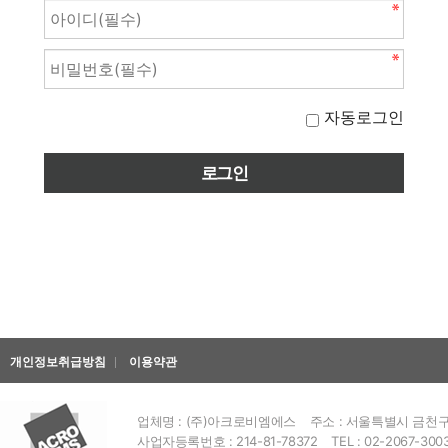
자동로그인
개인정보취급방침
이용약관
업체명 : (주)아크로비엠에스
주소 : 서울특별시 금천구 
사업자등록번호 : 214-81-78372
TEL : 02-2067-300