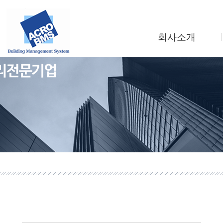
회사소개
인사말
회사연혁
조직도
사업소개
찾아오시는길