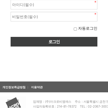
자동로그인
개인정보취급방침
이용약관
업체명 : (주)아크로비엠에스
주소 : 서울특별시 금천구 
사업자등록번호 : 214-81-78372
TEL : 02-2067-300