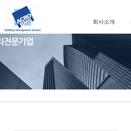
회사소개
인사말
회사연혁
조직도
사업소개
찾아오시는길