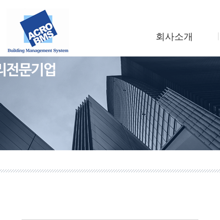
회사소개
인사말
회사연혁
조직도
사업소개
찾아오시는길