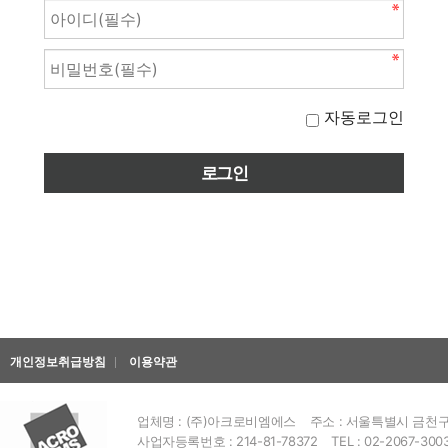
자동로그인
개인정보취급방침
이용약관
업체명 : (주)아크로비엠에스
주소 : 서울특별시 금천구 
사업자등록번호 : 214-81-78372
TEL : 02-2067-300