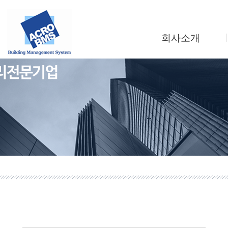
회사소개
인사말
회사연혁
조직도
사업소개
찾아오시는길