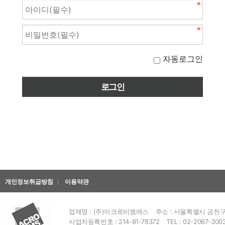
자동로그인
개인정보취급방침
이용약관
업체명 : (주)아크로비엠에스
주소 : 서울특별시 금천구 
사업자등록번호 : 214-81-78372
TEL : 02-2067-300