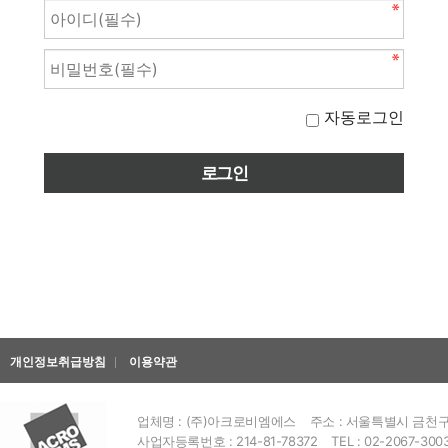
자동로그인
개인정보취급방침
이용약관
업체명 : (주)아크로비엠에스
주소 : 서울특별시 금천구 
사업자등록번호 : 214-81-78372
TEL : 02-2067-300