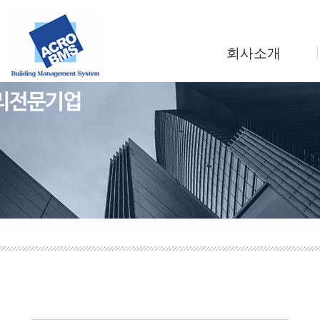
회사소개
인사말
회사연혁
조직도
사업소개
찾아오시는길